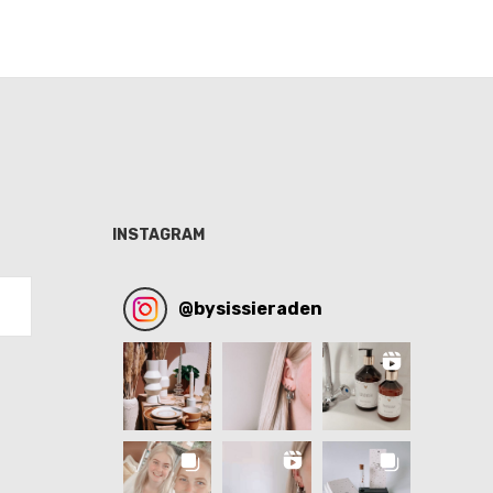
INSTAGRAM
@
bysissieraden