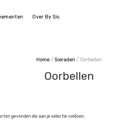
enementen
Over By Sis
Home
/
Sieraden
/ Oorbellen
Oorbellen
cten gevonden die aan je selectie voldoen.