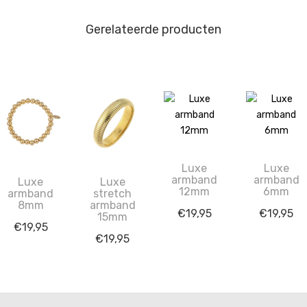
Gerelateerde producten
Luxe
Luxe
armband
armband
Luxe
Luxe
12mm
6mm
armband
stretch
8mm
armband
€
19,95
€
19,95
15mm
€
19,95
€
19,95