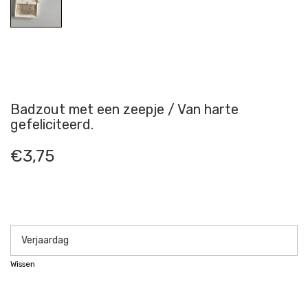
Badzout met een zeepje / Van harte
gefeliciteerd.
€
3,75
Wissen