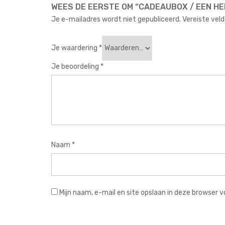
WEES DE EERSTE OM “CADEAUBOX / EEN HE
Je e-mailadres wordt niet gepubliceerd.
Vereiste vel
Je waardering
*
Je beoordeling
*
Naam
*
Mijn naam, e-mail en site opslaan in deze browser v