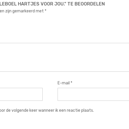
LEBOEL HARTJES VOOR JOU.” TE BEOORDELEN
den zijn gemarkeerd met
*
E-mail
*
oor de volgende keer wanneer ik een reactie plaats.