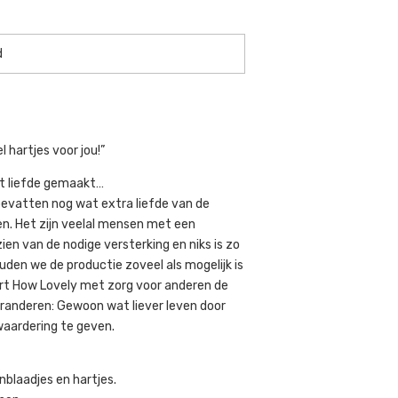
 hartjes voor jou!”
t liefde gemaakt…
evatten nog wat extra liefde van de
n. Het zijn veelal mensen met een
ien van de nodige versterking en niks is zo
ouden we de productie zoveel als mogelijk is
eert How Lovely met zorg voor anderen de
eranderen: Gewoon wat liever leven door
waardering te geven.
blaadjes en hartjes.