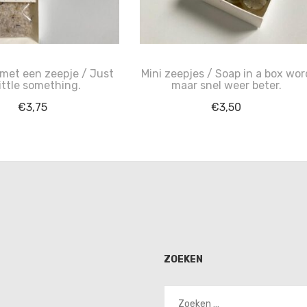
met een zeepje / Just
Mini zeepjes / Soap in a box wor
little something.
maar snel weer beter.
€
3,75
€
3,50
ZOEKEN
Zoeken