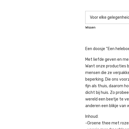
Wissen
Een doosje “Een heleboel
Met liefde geven en me
Want onze producties b
mensen die ze verpakke
beperking. Die ons voorz
fijn als thuis, daarom h
dicht bij huis. Zo prob
wereld een beetje te v
anderen een blikje van 
Inhoud:
-Groene thee met rozen