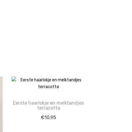
Eerste haarlokje en melktandjes
terracotta
€
10,95