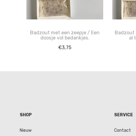
Badzout met een zeepje / Een
Badzout 
doosje vol bedankjes.
al 
€
3,75
SHOP
SERVICE
Nieuw
Contact