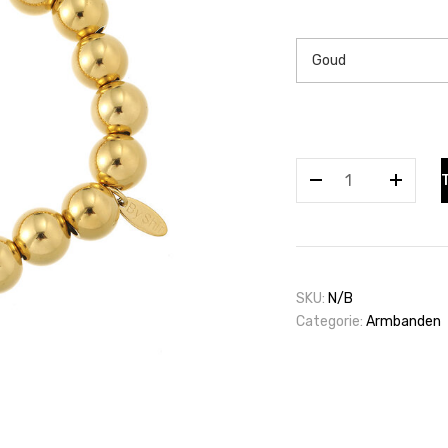
Luxe
armband
12mm
aantal
SKU:
N/B
Categorie:
Armbanden