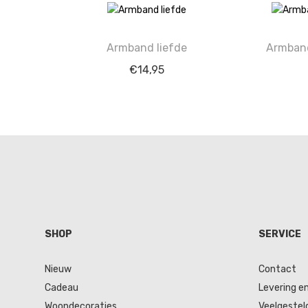
Armband liefde
Armband
€
14,95
SHOP
SERVICE
Nieuw
Contact
Cadeau
Levering e
Woondecoraties
Veelgestel