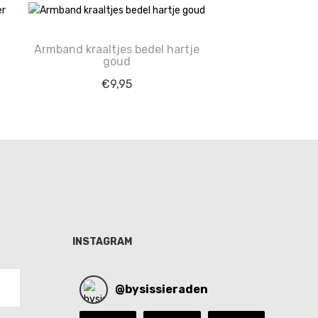
Armband kraaltjes bedel hartje
goud
€
9,95
INSTAGRAM
@
bysissieraden