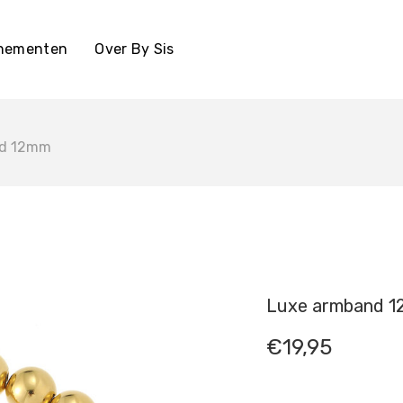
enementen
Over By Sis
nd 12mm
Luxe armband 
€
19,95