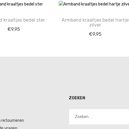
 kraaltjes bedel ster
Armband kraaltjes bedel hartje
zilver
€
9,95
€
9,95
ZOEKEN
Zoeken
naar:
n retourneren
de vragen